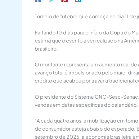
Torneio de futebol que começa no dia 11 de ju
Faltando 10 dias para o início da Copa do 
estima que o evento a ser realizado na Amér
brasileiro.
O montante representa um aumento real de 6
avanço total é impulsionado pelo maior di
crédito que acabou por travar a tradicional c
O presidente do Sistema CNC-Sesc-Senac, 
vendas em datas específicas do calendário.
“A cada quatro anos, a mobilização em torn
do consumidor esteja abaixo do esperado. E
setembro de 2025, a economia brasileira enf