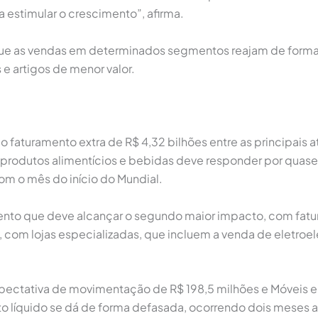
 estimular o crescimento”, afirma.
é que as vendas em determinados segmentos reajam de form
e artigos de menor valor.
aturamento extra de R$ 4,32 bilhões entre as principais a
 produtos alimentícios e bebidas deve responder por quase
om o mês do início do Mundial.
mento que deve alcançar o segundo maior impacto, com fat
, com lojas especializadas, que incluem a venda de eletro
pectativa de movimentação de R$ 198,5 milhões e Móveis e
to líquido se dá de forma defasada, ocorrendo dois meses 