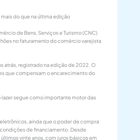
a mais do que na última edição
mércio de Bens, Serviços e Turismo (CNC)
ilhões no faturamento do comércio varejista
 atrás, registrado na edição de 2022. O
tores que compensam o encarecimento do
 lazer segue como importante motor das
oeletrônicos, ainda que o poder de compra
as condições de financiamento. Desde
últimos vinte anos, com juros básicos em