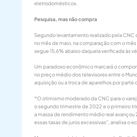
eletrodomésticos.
Pesquisa, mas não compra
Segundo levantamento realizado pela CNC c
no mês de maio, na comparação com o mês i
segue 15,6% abaixo daquela verificada às 
Um paradoxo econômico marcará o comportam
no preço médio dos televisores entre o Mund
aquisição ou a troca de aparelhos por parte
“
O otimismo moderado da CNC para o varejo
o segundo trimestre de 2022 e o primeiro t
a massa de rendimento médio real avançou 
essas taxas de juros excessivas”, analisa o