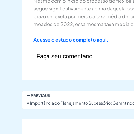
Mesmo com o início do processo de flexibiliza
segue significativamente acima daquela obs
prazo se revela por meio da taxa média de j
meados de 2022, essa mesma taxa média de 
Acesse o estudo completo aqui.
Faça seu comentário
PREVIOUS