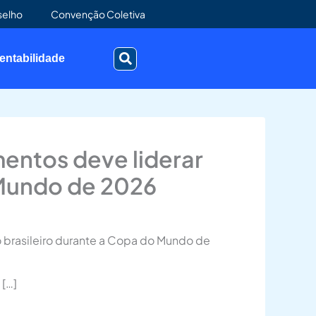
selho
Convenção Coletiva
entabilidade
mentos deve liderar
 Mundo de 2026
o brasileiro durante a Copa do Mundo de
 […]