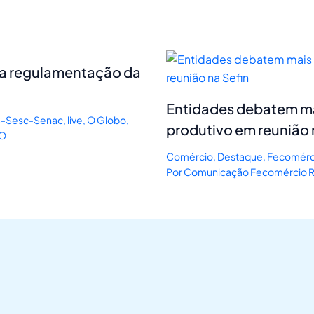
 a regulamentação da
Entidades debatem mai
-Sesc-Senac
,
live
,
O Globo
,
produtivo em reunião 
RO
Comércio
,
Destaque
,
Fecomérc
Por
Comunicação Fecomércio 