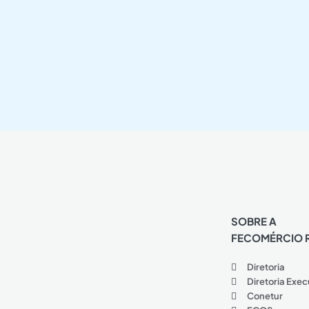
SOBRE A
FECOMÉRCIO 
Diretoria
Diretoria Exec
Conetur