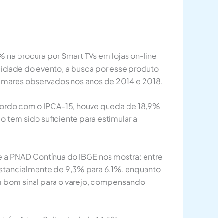
na procura por Smart TVs em lojas on-line
idade do evento, a busca por esse produto
amares observados nos anos de 2014 e 2018.
cordo com o IPCA-15, houve queda de 18,9%
 tem sido suficiente para estimular a
 a PNAD Contínua do IBGE nos mostra: entre
bstancialmente de 9,3% para 6,1%, enquanto
m bom sinal para o varejo, compensando