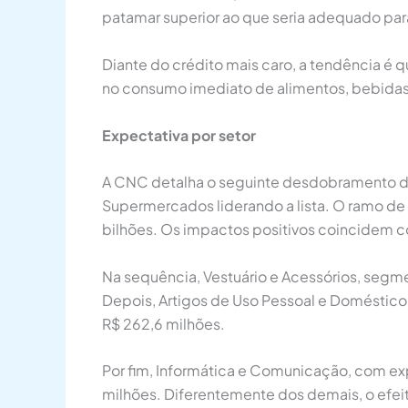
patamar superior ao que seria adequado para
Diante do crédito mais caro, a tendência 
no consumo imediato de alimentos, bebidas 
Expectativa por setor
A CNC detalha o seguinte desdobramento do f
Supermercados liderando a lista. O ramo de
bilhões. Os impactos positivos coincidem c
Na sequência, Vestuário e Acessórios, seg
Depois, Artigos de Uso Pessoal e Doméstico
R$ 262,6 milhões.
Por fim, Informática e Comunicação, com ex
milhões. Diferentemente dos demais, o efei