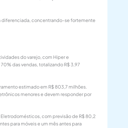
a diferenciada, concentrando-se fortemente
tividades do varejo, com Hiper e
 70% das vendas, totalizando R$ 3,97
uramento estimado em R$ 803,7 milhões.
eletrônicos menores e devem responder por
 Eletrodomésticos, com previsão de R$ 80,2
antes para móveis e um mês antes para