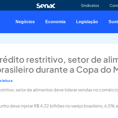
Sindicatos
Con
Negócios
Economia
Legislação
Sust
édito restritivo, setor de ali
rasileiro durante a Copa do
 leitura
stritivo, setor de alimentos deve liderar vendas no comérci
nho deve injetar R$ 4,32 bilhões no varejo brasileiro, 6,5% a