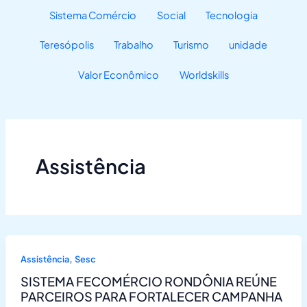
Sistema Comércio
Social
Tecnologia
Teresópolis
Trabalho
Turismo
unidade
Valor Econômico
Worldskills
Assistência
,
Assistência
Sesc
SISTEMA FECOMÉRCIO RONDÔNIA REÚNE
PARCEIROS PARA FORTALECER CAMPANHA