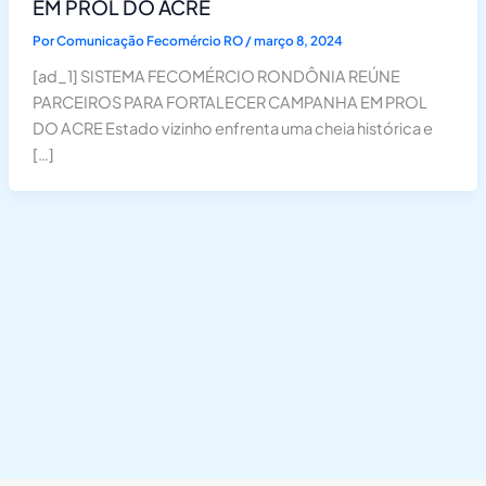
EM PROL DO ACRE
Por
Comunicação Fecomércio RO
/
março 8, 2024
[ad_1] SISTEMA FECOMÉRCIO RONDÔNIA REÚNE
PARCEIROS PARA FORTALECER CAMPANHA EM PROL
DO ACRE Estado vizinho enfrenta uma cheia histórica e
[…]