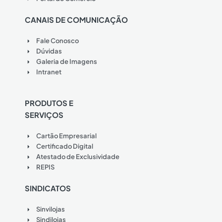
CANAIS DE COMUNICAÇÃO
Fale Conosco
Dúvidas
Galeria de Imagens
Intranet
PRODUTOS E
SERVIÇOS
Cartão Empresarial
Certificado Digital
Atestado de Exclusividade
REPIS
SINDICATOS
Sinvilojas
Sindilojas