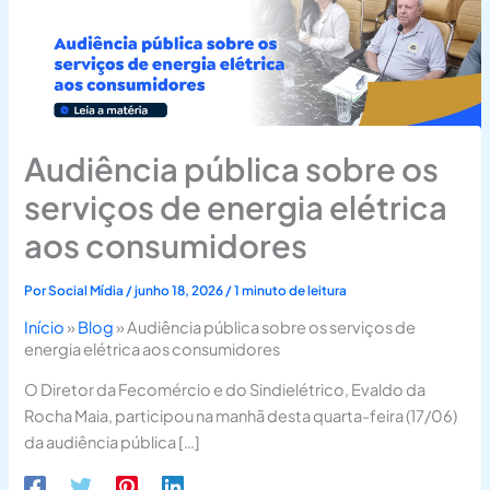
Audiência pública sobre os
serviços de energia elétrica
aos consumidores
Por
Social Mídia
/
junho 18, 2026
/
1 minuto de leitura
Início
»
Blog
»
Audiência pública sobre os serviços de
energia elétrica aos consumidores
O Diretor da Fecomércio e do Sindielétrico, Evaldo da
Rocha Maia, participou na manhã desta quarta-feira (17/06)
da audiência pública […]