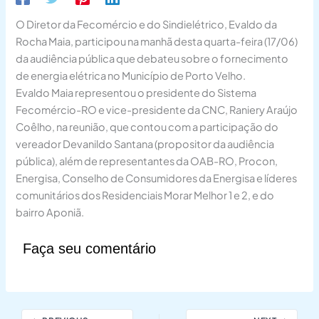
O Diretor da Fecomércio e do Sindielétrico, Evaldo da
Rocha Maia, participou na manhã desta quarta-feira (17/06)
da audiência pública que debateu sobre o fornecimento
de energia elétrica no Município de Porto Velho.
Evaldo Maia representou o presidente do Sistema
Fecomércio-RO e vice-presidente da CNC, Raniery Araújo
Coêlho, na reunião, que contou com a participação do
vereador Devanildo Santana (propositor da audiência
pública), além de representantes da OAB-RO, Procon,
Energisa, Conselho de Consumidores da Energisa e líderes
comunitários dos Residenciais Morar Melhor 1 e 2, e do
bairro Aponiã.
Faça seu comentário