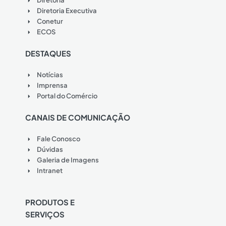
Diretoria
Diretoria Executiva
Conetur
ECOS
DESTAQUES
Notícias
Imprensa
Portal do Comércio
CANAIS DE COMUNICAÇÃO
Fale Conosco
Dúvidas
Galeria de Imagens
Intranet
PRODUTOS E
SERVIÇOS