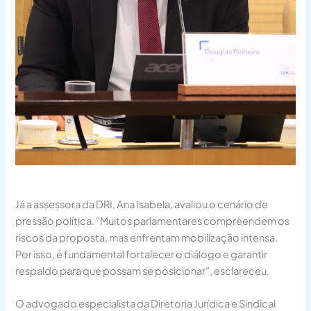
Já a assessora da DRI, Ana Isabela, avaliou o cenário de
pressão política. “Muitos parlamentares compreendem os
riscos da proposta, mas enfrentam mobilização intensa.
Por isso, é fundamental fortalecer o diálogo e garantir
respaldo para que possam se posicionar”, esclareceu.
O advogado especialista da Diretoria Jurídica e Sindical