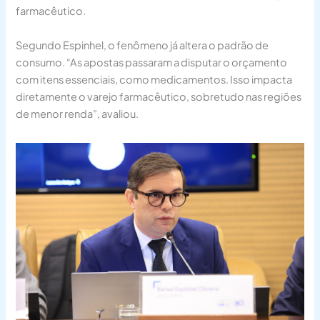
farmacêutico.
Segundo Espinhel, o fenômeno já altera o padrão de
consumo. “As apostas passaram a disputar o orçamento
com itens essenciais, como medicamentos. Isso impacta
diretamente o varejo farmacêutico, sobretudo nas regiões
de menor renda”, avaliou.