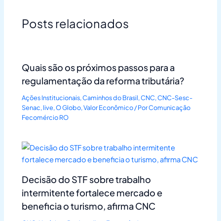
Posts relacionados
Quais são os próximos passos para a
regulamentação da reforma tributária?
Ações Institucionais
,
Caminhos do Brasil
,
CNC
,
CNC-Sesc-
Senac
,
live
,
O Globo
,
Valor Econômico
/ Por
Comunicação
Fecomércio RO
Decisão do STF sobre trabalho
intermitente fortalece mercado e
beneficia o turismo, afirma CNC