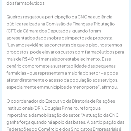
dos farmacêuticos.
Queiroz resgatou a participação da CNC na audiência
pública realizada na Comissão de Finanças e Tributação
(CFT) da Câmara dos Deputados, quando foram
apresentados dados sobre os impactos da proposta.
“Levamos evidências concretas de que o piso, nos termos
propostos, pode elevar os custos com farmacêuticos para
mais de R$ 40 mil mensais por estabelecimento. Esse
cenário compromete a sustentabilidade das pequenas
farmácias – que representam a maioria do setor – e pode
afetar diretamente o acesso da população aos serviços,
especialmente em municípios de menor porte”, afirmou.
O coordenador do Executivo da Diretoria de Relações
Institucionais (DRI), Douglas Pinheiro, reforçou a
importância da mobilização do setor. “A atuação da CNC
ganha força quando há apoio das bases. A participação das
Federações do Comércio e dos Sindicatos Empresariais é