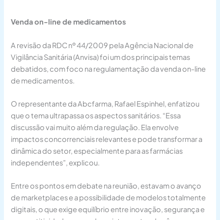
Venda on-line de medicamentos
A revisão da RDC nº 44/2009 pela Agência Nacional de
Vigilância Sanitária (Anvisa) foi um dos principais temas
debatidos, com foco na regulamentação da venda on-line
de medicamentos.
O representante da Abcfarma, Rafael Espinhel, enfatizou
que o tema ultrapassa os aspectos sanitários. “Essa
discussão vai muito além da regulação. Ela envolve
impactos concorrenciais relevantes e pode transformar a
dinâmica do setor, especialmente para as farmácias
independentes”, explicou.
Entre os pontos em debate na reunião, estavam o avanço
de marketplaces e a possibilidade de modelos totalmente
digitais, o que exige equilíbrio entre inovação, segurança e