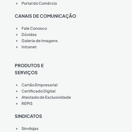
Portal do Comércio
CANAIS DE COMUNICAÇÃO
Fale Conosco
Dúvidas
Galeria de Imagens
Intranet
PRODUTOS E
SERVIÇOS
Cartão Empresarial
Certificado Digital
Atestado de Exclusividade
REPIS
SINDICATOS
Sinvilojas