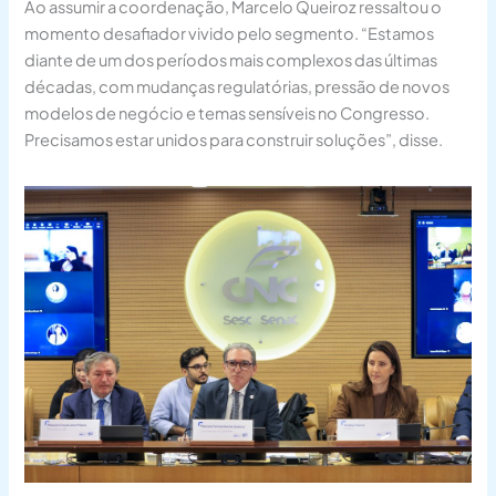
Ao assumir a coordenação, Marcelo Queiroz ressaltou o
momento desafiador vivido pelo segmento. “Estamos
diante de um dos períodos mais complexos das últimas
décadas, com mudanças regulatórias, pressão de novos
modelos de negócio e temas sensíveis no Congresso.
Precisamos estar unidos para construir soluções”, disse.