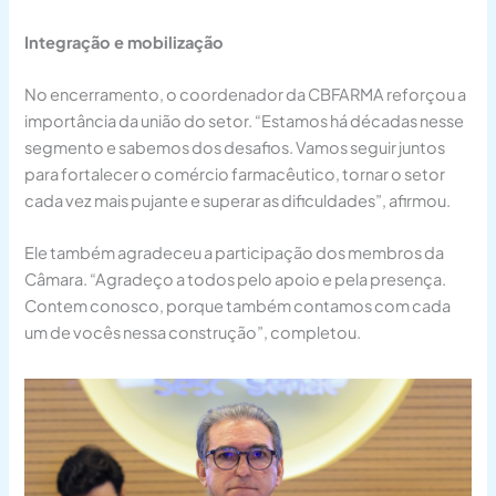
Integração e mobilização
No encerramento, o coordenador da CBFARMA reforçou a
importância da união do setor. “Estamos há décadas nesse
segmento e sabemos dos desafios. Vamos seguir juntos
para fortalecer o comércio farmacêutico, tornar o setor
cada vez mais pujante e superar as dificuldades”, afirmou.
Ele também agradeceu a participação dos membros da
Câmara. “Agradeço a todos pelo apoio e pela presença.
Contem conosco, porque também contamos com cada
um de vocês nessa construção”, completou.