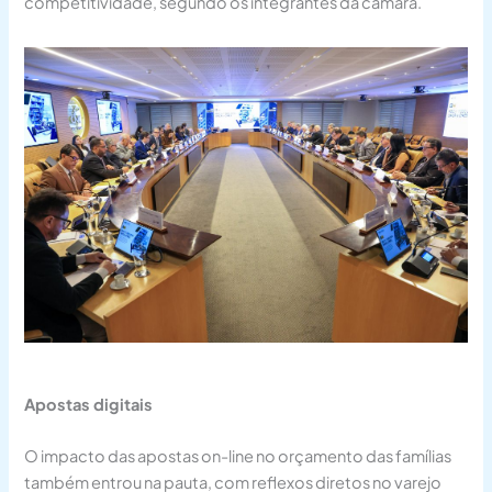
competitividade, segundo os integrantes da câmara.
Apostas digitais
O impacto das apostas on-line no orçamento das famílias
também entrou na pauta, com reflexos diretos no varejo