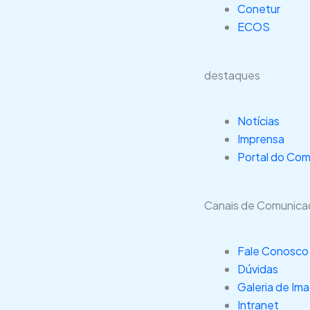
Conetur
ECOS
destaques
Notícias
Imprensa
Portal do Com
Canais de Comunic
Fale Conosco
Dúvidas
Galeria de Im
Intranet