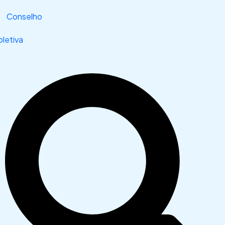
Conselho
letiva
Search