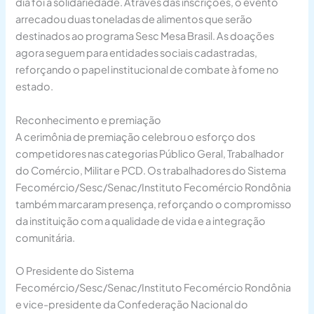
dia foi a solidariedade. Através das inscrições, o evento
arrecadou duas toneladas de alimentos que serão
destinados ao programa Sesc Mesa Brasil. As doações
agora seguem para entidades sociais cadastradas,
reforçando o papel institucional de combate à fome no
estado.
Reconhecimento e premiação
A cerimônia de premiação celebrou o esforço dos
competidores nas categorias Público Geral, Trabalhador
do Comércio, Militar e PCD. Os trabalhadores do Sistema
Fecomércio/Sesc/Senac/Instituto Fecomércio Rondônia
também marcaram presença, reforçando o compromisso
da instituição com a qualidade de vida e a integração
comunitária.
O Presidente do Sistema
Fecomércio/Sesc/Senac/Instituto Fecomércio Rondônia
e vice-presidente da Confederação Nacional do