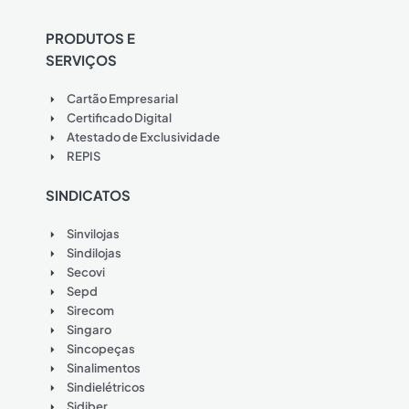
PRODUTOS E
SERVIÇOS
Cartão Empresarial
Certificado Digital
Atestado de Exclusividade
REPIS
SINDICATOS
Sinvilojas
Sindilojas
Secovi
Sepd
Sirecom
Singaro
Sincopeças
Sinalimentos
Sindielétricos
Sidiber