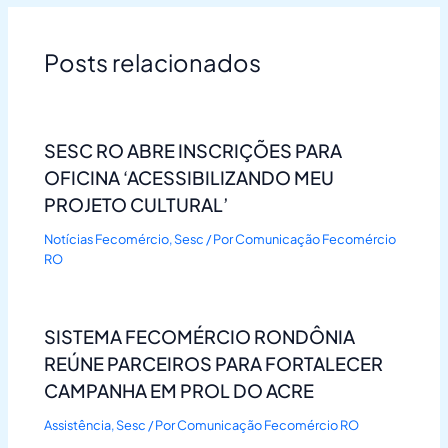
Posts relacionados
SESC RO ABRE INSCRIÇÕES PARA
OFICINA ‘ACESSIBILIZANDO MEU
PROJETO CULTURAL’
Notícias Fecomércio
,
Sesc
/ Por
Comunicação Fecomércio
RO
SISTEMA FECOMÉRCIO RONDÔNIA
REÚNE PARCEIROS PARA FORTALECER
CAMPANHA EM PROL DO ACRE
Assistência
,
Sesc
/ Por
Comunicação Fecomércio RO