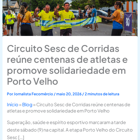
Circuito Sesc de Corridas
reúne centenas de atletas e
promove solidariedade em
Porto Velho
Por
Jornalista Fecomércio
/
maio 20, 2026
/
2 minutos de leitura
Início
»
Blog
»
Circuito Sesc de Corridas reúne centenas de
atletas e promove solidariedade em Porto Velho
Superação, saúde e espírito esportivo marcaram a tarde
deste sábado (9) na capital. A etapa Porto Velho do Circuito
Sesc […]