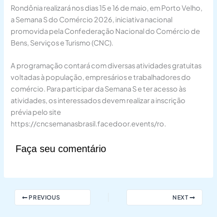
Rondônia realizará nos dias 15 e 16 de maio, em Porto Velho,
a Semana S do Comércio 2026, iniciativa nacional
promovida pela Confederação Nacional do Comércio de
Bens, Serviços e Turismo (CNC).
A programação contará com diversas atividades gratuitas
voltadas à população, empresários e trabalhadores do
comércio. Para participar da Semana S e ter acesso às
atividades, os interessados devem realizar a inscrição
prévia pelo site
https://cncsemanasbrasil.facedoor.events/ro.
Faça seu comentário
PREVIOUS
NEXT