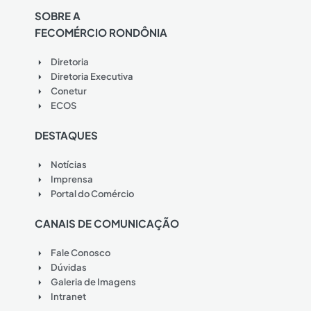
SOBRE A
FECOMÉRCIO RONDÔNIA
Diretoria
Diretoria Executiva
Conetur
ECOS
DESTAQUES
Notícias
Imprensa
Portal do Comércio
CANAIS DE COMUNICAÇÃO
Fale Conosco
Dúvidas
Galeria de Imagens
Intranet