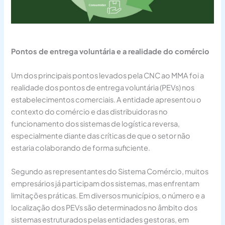
Pontos de entrega voluntária e a realidade do comércio
Um dos principais pontos levados pela CNC ao MMA foi a
realidade dos pontos de entrega voluntária (PEVs) nos
estabelecimentos comerciais. A entidade apresentou o
contexto do comércio e das distribuidoras no
funcionamento dos sistemas de logística reversa,
especialmente diante das críticas de que o setor não
estaria colaborando de forma suficiente.
Segundo as representantes do Sistema Comércio, muitos
empresários já participam dos sistemas, mas enfrentam
limitações práticas. Em diversos municípios, o número e a
localização dos PEVs são determinados no âmbito dos
sistemas estruturados pelas entidades gestoras, em