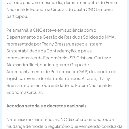
voltou à pauta no mesmo dia, durante encontro do Fórum
Nacional de Economia Circular, do qual a CNC também
participou.
Pela manhã, a CNC esteve em audiência com o
Departamento de Gestão de Resíduos Sólidos do MMA,
representada por Thainy Bressan, especialista em
Sustentabilidade da Confederação, e pelas
representantes da Fecomércio-SP, Cristiane Cortez e
Alexsandra Ricci, que integram o Grupo de
Acompanhamento de Performance (GAP) do acordo de
logística reversa de eletroeletrônicos. À tarde, Thainy
Bressan representou a entidade no Fórum Nacional de
Economia Circular.
Acordos setoriais x decretos nacionais
Na reunião no ministério, a CNC discutiu os impactos da
mudança de modelo regulatório que vem sendo conduzida