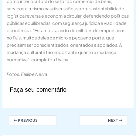
como interlocutora do setor do comércio de bens,
serviços e turismo nas discussões sobre sustentabilidade,
logística reversa e economia circular, defendendo políticas
públicas equilibradas, com segurança jurídica e viabilidade
econômica. “Estamos falando de milhões de empresários
no País, muitos deles de micro e pequeno porte, que
precisam ser conscientizados, orientados e apoiados. A
mudança cultural é tão importante quanto a mudança
normativa”, completou Thainy.
Fotos: Fellipe Neiva
Faça seu comentário
PREVIOUS
NEXT