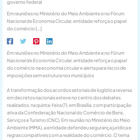
governo federal
Em reuniões no Ministério do Meio Ambiente e no Fórum
Nacional de Economia Circular, entidade reforça o papel
do comércio […]
Em reuniões no Ministério do Meio Ambiente e no Fórum
Nacional de Economia Circular, entidade reforça o papel
do comércio na economia circular e alerta para riscos de
imposições sem estrutura nos municípios
A transformação dos acordos setoriais de logística reversa
em decretos nacionais esteve no centro dos debates
realizados, na quinta-feira (7), em Brasília, com participação
ativa da Confederação Nacional do Comércio de Bens,
Serviços e Turismo (CNC). Em reunião no Ministério do Meio
Ambiente (MMA), a entidade defendeu segurança jurídica e
regras compatíveis com a realidade do comércio. O tema