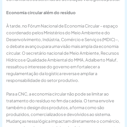
Economia circular além do resíduo
À tarde, no Fórum Nacional de Economia Circular – espaço
coordenado pelos Ministérios do Meio Ambiente e do
Desenvolvimento, Indústria, Comércio e Serviços (MDIC) –,
o debate avançou para uma visão mais ampla da economia
circular. O secretário nacional de Meio Ambiente, Recursos
Hídricos e Qualidade Ambiental do MMA, Adalberto Maluf,
ressaltou o interesse do governo em fortalecer a
regulamentação da logística reversa e ampliar a
responsabilidade do setor produtivo.
Para a CNC, a economia circular não pode se limitar ao
tratamento do resíduo no fim da cadeia. O tema envolve
também o design dos produtos, a forma como são
produzidos, comercializados e devolvidos ao sistema.
Mudanças nessa lógica impactam diretamente o comércio,