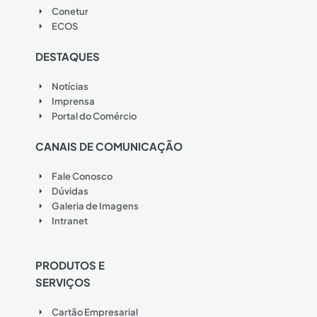
Conetur
ECOS
DESTAQUES
Notícias
Imprensa
Portal do Comércio
CANAIS DE COMUNICAÇÃO
Fale Conosco
Dúvidas
Galeria de Imagens
Intranet
PRODUTOS E
SERVIÇOS
Cartão Empresarial