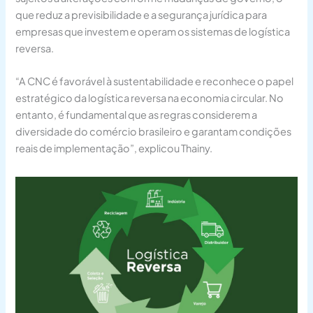
que reduz a previsibilidade e a segurança jurídica para
empresas que investem e operam os sistemas de logística
reversa.
“A CNC é favorável à sustentabilidade e reconhece o papel
estratégico da logística reversa na economia circular. No
entanto, é fundamental que as regras considerem a
diversidade do comércio brasileiro e garantam condições
reais de implementação”, explicou Thainy.