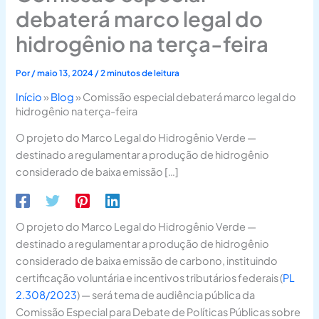
debaterá marco legal do
hidrogênio na terça-feira
Por
/
maio 13, 2024
/
2 minutos de leitura
Início
»
Blog
»
Comissão especial debaterá marco legal do
hidrogênio na terça-feira
O projeto do Marco Legal do Hidrogênio Verde —
destinado a regulamentar a produção de hidrogênio
considerado de baixa emissão […]
O projeto do Marco Legal do Hidrogênio Verde —
destinado a regulamentar a produção de hidrogênio
considerado de baixa emissão de carbono, instituindo
certificação voluntária e incentivos tributários federais (
PL
2.308/2023
) — será tema de audiência pública da
Comissão Especial para Debate de Políticas Públicas sobre