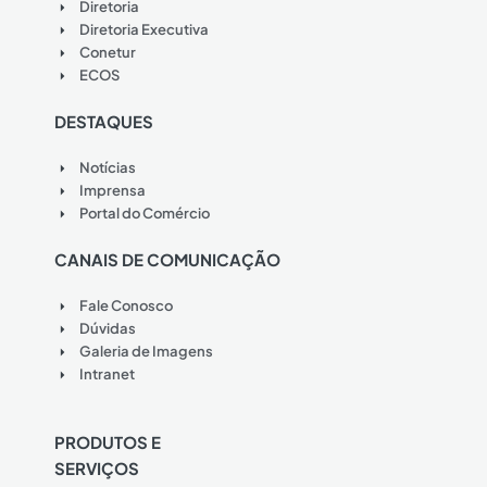
Diretoria
Diretoria Executiva
Conetur
ECOS
DESTAQUES
Notícias
Imprensa
Portal do Comércio
CANAIS DE COMUNICAÇÃO
Fale Conosco
Dúvidas
Galeria de Imagens
Intranet
PRODUTOS E
SERVIÇOS