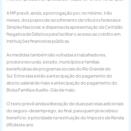
A MP prevê, ainda, a prorrogação por, no mínimo, três
meses, dos prazos de recolhimento de tributos federais e
Simples Nacional; e dispensa da apresentação da Certidão
Negativa de Débitos para facilitar o acesso ao crédito em
instituições financeiras públicas.
As medidas também são voltadas a trabalhadores,
produtores rurais, estado, municípios e famílias
beneficiárias de programas sociais do Rio Grande do
Sul. Entre elas estão a antecipação do pagamento do
abono salarial de maio e antecipação do pagamento do
Bolsa Família e Auxílio-Gás de maio.
O texto prevê ainda a liberação de duas parcelas adicionais
do seguro-desemprego, ao final, para quem já recebia o
benefício; e prioridade na restituição do Imposto de Renda
(IR) deste ano.