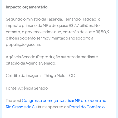
Impacto orçamentário
Segundo o ministro da Fazenda, Fernando Haddad, o
impacto primário da MP é de quase R$ 7,7 bilhões. No
entanto, o governo estima que, em razão dela, até R$ 50,9
bilhões poderão ser movimentados no socorro à
população gaúcha.
Agência Senado (Reprodução autorizada mediante
citação da Agência Senado)
Crédito da imagem _ Thiago Melo _ CC
Fonte: Agência Senado
The post
Congresso começa a analisar MP de socorro ao
Rio Grande do Sul
first appeared on
Portal do Comércio
.