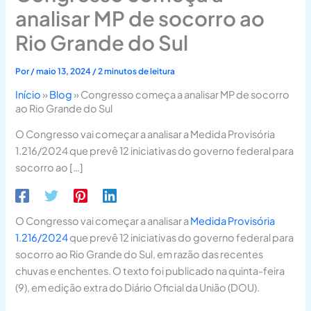
analisar MP de socorro ao
Rio Grande do Sul
Por
/
maio 13, 2024
/
2 minutos de leitura
Início
»
Blog
»
Congresso começa a analisar MP de socorro
ao Rio Grande do Sul
O Congresso vai começar a analisar a Medida Provisória
1.216/2024 que prevê 12 iniciativas do governo federal para
socorro ao […]
O Congresso vai começar a analisar a
Medida Provisória
1.216/2024
que prevê 12 iniciativas do governo federal para
socorro ao Rio Grande do Sul, em razão das recentes
chuvas e enchentes. O texto foi publicado na quinta-feira
(9), em edição extra do Diário Oficial da União (DOU).