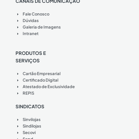
CANAIS DE COMUNICAÇÃO
Fale Conosco
Dúvidas
Galeria de Imagens
Intranet
PRODUTOS E
SERVIÇOS
Cartão Empresarial
Certificado Digital
Atestado de Exclusividade
REPIS
SINDICATOS
Sinvilojas
Sindilojas
Secovi