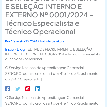
E SELEÇÃO INTERNO E
EXTERNO Nº 0001/2024 –
Técnico Especialista e
Técnico Operacional
Por
/
fevereiro 23, 2024
/
1 minuto de leitura
Início
»
Blog
»
EDITAL DE RECRUTAMENTO E SELEÇÃO
INTERNO E EXTERNO Nº 0001/2024 – Técnico Especialista
e Técnico Operacional
O Serviço Nacional de Aprendizagem Comercial –
SENC/RO, com fulcro nos artigos 41 e 44 do Regulamento
do SENAC, aprovado […]
O Serviço Nacional de Aprendizagem Comercial –
SENC/RO, com fulcro nos artigos 41 e 44 do Regulamento