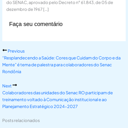
do SENAC, aprovado pelo Decreto n° 61.843, de 05 de
dezembro de 1967 […]
Faça seu comentário
Previous
“Resplandecendo a Saúde: Cores que Cuidam do Corpo e da
Mente” é tema de palestra para colaboradores do Senac
Rondônia
Next
Colaboradores das unidades do Senac RO participam de
treinamento voltado à Comunicação institucional e ao
Planejamento Estratégico 2024-2027
Posts relacionados