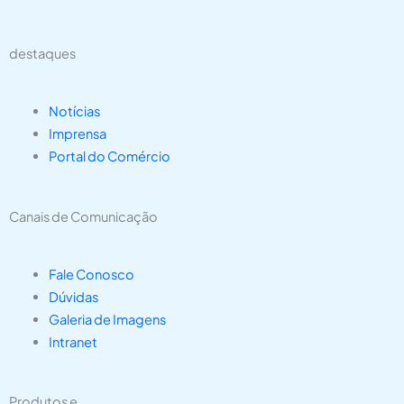
destaques
Notícias
Imprensa
Portal do Comércio
Canais de Comunicação
Fale Conosco
Dúvidas
Galeria de Imagens
Intranet
Produtos e