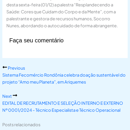
desta sexta-feira (01/12) a palestra “Resplandecendo a
Saúde: Cores que Cuidam do Corpo e da Mente”, com a
palestrante e gestora de recursos humanos, Socorro
Nunes, abordando o autocuidado de forma abrangente.
Faça seu comentário
Previous
Sistema Fecomércio Rondônia celebra doação sustentável do
projeto “Amo meu Planeta”, em Ariquemes
Next
EDITAL DE RECRUTAMENTO E SELEÇÃO INTERNO E EXTERNO
Nº 0001/2024 – Técnico Especialista e Técnico Operacional
Posts relacionados