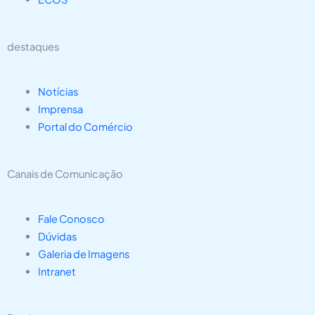
destaques
Notícias
Imprensa
Portal do Comércio
Canais de Comunicação
Fale Conosco
Dúvidas
Galeria de Imagens
Intranet