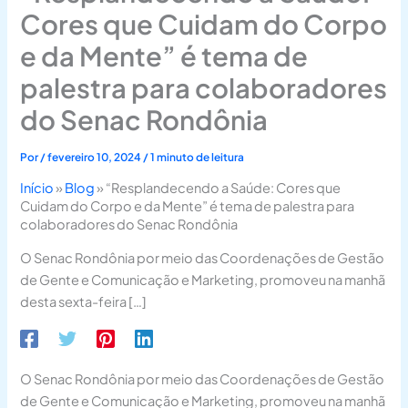
Cores que Cuidam do Corpo
e da Mente” é tema de
palestra para colaboradores
do Senac Rondônia
Por
/
fevereiro 10, 2024
/
1 minuto de leitura
Início
»
Blog
»
“Resplandecendo a Saúde: Cores que
Cuidam do Corpo e da Mente” é tema de palestra para
colaboradores do Senac Rondônia
O Senac Rondônia por meio das Coordenações de Gestão
de Gente e Comunicação e Marketing, promoveu na manhã
desta sexta-feira […]
O Senac Rondônia por meio das Coordenações de Gestão
de Gente e Comunicação e Marketing, promoveu na manhã