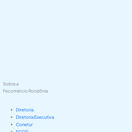
Sobre a
Fecomércio Rondônia
Diretoria
Diretoria Executiva
Conetur
ECOS