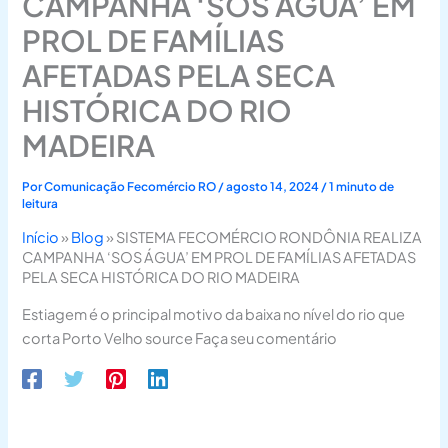
CAMPANHA ‘SOS ÁGUA’ EM
PROL DE FAMÍLIAS
AFETADAS PELA SECA
HISTÓRICA DO RIO
MADEIRA
Por
Comunicação Fecomércio RO
/
agosto 14, 2024
/
1 minuto de
leitura
Início
»
Blog
»
SISTEMA FECOMÉRCIO RONDÔNIA REALIZA
CAMPANHA ‘SOS ÁGUA’ EM PROL DE FAMÍLIAS AFETADAS
PELA SECA HISTÓRICA DO RIO MADEIRA
Estiagem é o principal motivo da baixa no nível do rio que
corta Porto Velho source Faça seu comentário