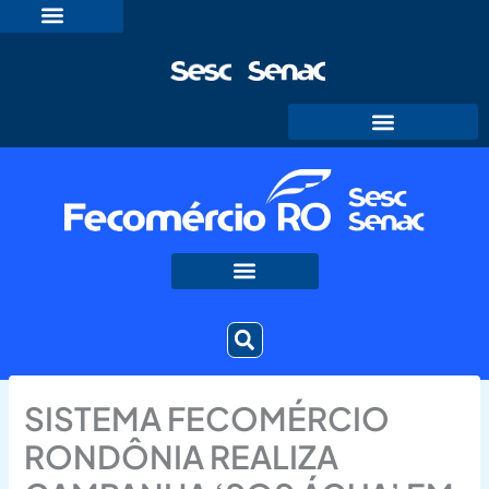
Ir
para
o
conteúdo
SISTEMA FECOMÉRCIO
RONDÔNIA REALIZA