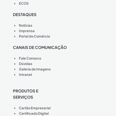
ECOS
DESTAQUES
Notícias
Imprensa
Portal do Comércio
CANAIS DE COMUNICAÇÃO
Fale Conosco
Dúvidas
Galeria de Imagens
Intranet
PRODUTOS E
SERVIÇOS
Cartão Empresarial
Certificado Digital