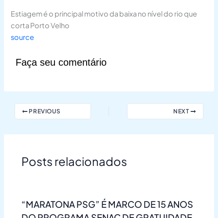
Estiagem é o principal motivo da baixa no nível do rio que
corta Porto Velho
source
Faça seu comentário
PREVIOUS
NEXT
Posts relacionados
“MARATONA PSG” É MARCO DE 15 ANOS
DO PROGRAMA SENAC DE GRATUIDADE