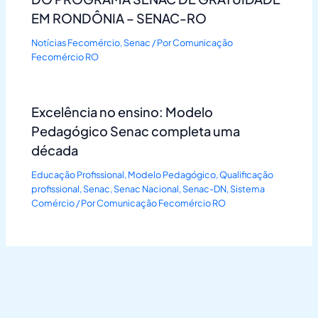
EM RONDÔNIA – SENAC-RO
Notícias Fecomércio
,
Senac
/ Por
Comunicação
Fecomércio RO
Excelência no ensino: Modelo
Pedagógico Senac completa uma
década
Educação Profissional
,
Modelo Pedagógico
,
Qualificação
profissional
,
Senac
,
Senac Nacional
,
Senac-DN
,
Sistema
Comércio
/ Por
Comunicação Fecomércio RO