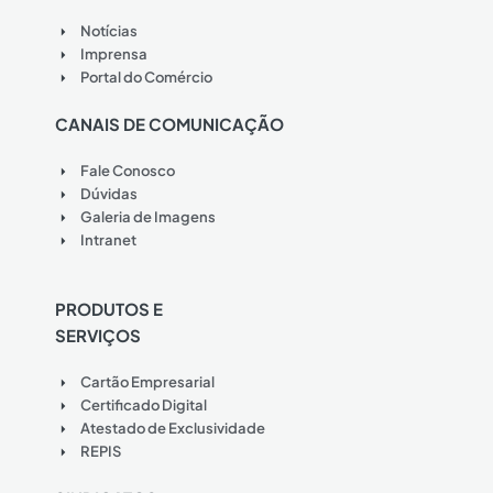
Notícias
Imprensa
Portal do Comércio
CANAIS DE COMUNICAÇÃO
Fale Conosco
Dúvidas
Galeria de Imagens
Intranet
PRODUTOS E
SERVIÇOS
Cartão Empresarial
Certificado Digital
Atestado de Exclusividade
REPIS