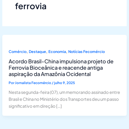
ferrovia
,
,
,
Comércio
Destaque
Economia
Notícias Fecomércio
Acordo Brasil-China impulsiona projeto de
Ferrovia Bioceânica e reacende antiga
aspiração da Amazônia Ocidental
Por
Jornalista Fecomércio
/
julho 9, 2025
Nesta segunda-feira (07), um memorando assinado entre
Brasil e China no Ministério dos Transportes deu um passo
significativo em direção […]