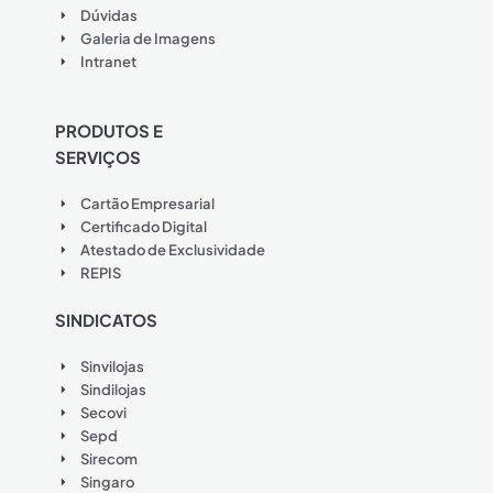
Dúvidas
Galeria de Imagens
Intranet
PRODUTOS E
SERVIÇOS
Cartão Empresarial
Certificado Digital
Atestado de Exclusividade
REPIS
SINDICATOS
Sinvilojas
Sindilojas
Secovi
Sepd
Sirecom
Singaro