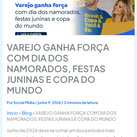
VAREJO GANHA FORÇA
COM DIA DOS
NAMORADOS, FESTAS
JUNINAS E COPA DO
MUNDO
Por
Social Mídia
/
junho 9, 2026
/
3 minutos de leitura
Início
»
Blog
»
VAREJO GANHA FORÇA COM DIA DOS
NAMORADOS, FESTAS JUNINAS E COPA DO MUNDO
Junho de 2026 deve se tornar um dos períodos mais