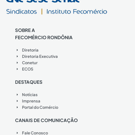
SOBRE A
FECOMÉRCIO RONDÔNIA
Diretoria
Diretoria Executiva
Conetur
ECOS
DESTAQUES
Notícias
Imprensa
Portal do Comércio
CANAIS DE COMUNICAÇÃO
Fale Conosco