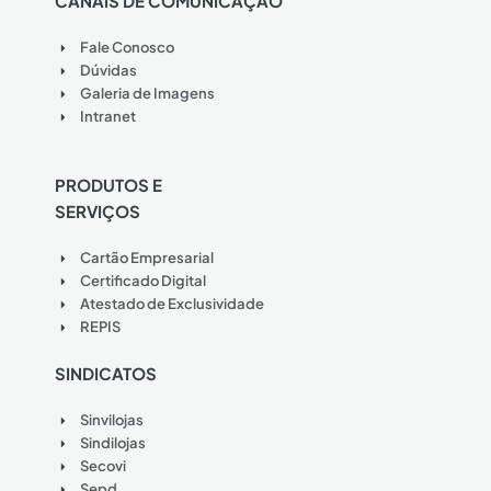
CANAIS DE COMUNICAÇÃO
Fale Conosco
Dúvidas
Galeria de Imagens
Intranet
PRODUTOS E
SERVIÇOS
Cartão Empresarial
Certificado Digital
Atestado de Exclusividade
REPIS
SINDICATOS
Sinvilojas
Sindilojas
Secovi
Sepd