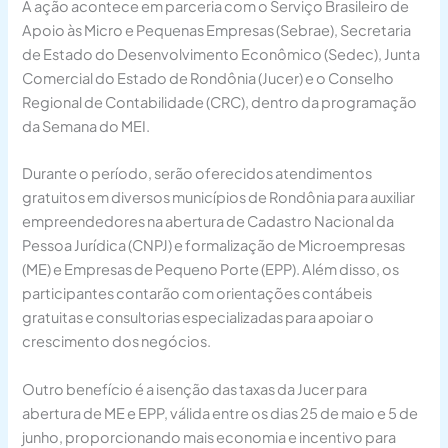
A ação acontece em parceria com o Serviço Brasileiro de
Apoio às Micro e Pequenas Empresas (Sebrae), Secretaria
de Estado do Desenvolvimento Econômico (Sedec), Junta
Comercial do Estado de Rondônia (Jucer) e o Conselho
Regional de Contabilidade (CRC), dentro da programação
da Semana do MEI.
Durante o período, serão oferecidos atendimentos
gratuitos em diversos municípios de Rondônia para auxiliar
empreendedores na abertura de Cadastro Nacional da
Pessoa Jurídica (CNPJ) e formalização de Microempresas
(ME) e Empresas de Pequeno Porte (EPP). Além disso, os
participantes contarão com orientações contábeis
gratuitas e consultorias especializadas para apoiar o
crescimento dos negócios.
Outro benefício é a isenção das taxas da Jucer para
abertura de ME e EPP, válida entre os dias 25 de maio e 5 de
junho, proporcionando mais economia e incentivo para