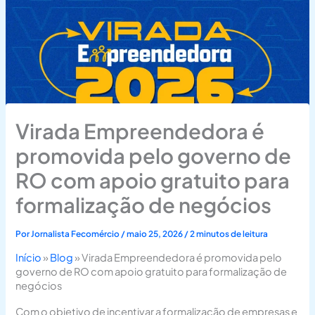
Virada Empreendedora é
promovida pelo governo de
RO com apoio gratuito para
formalização de negócios
Por
Jornalista Fecomércio
/
maio 25, 2026
/
2 minutos de leitura
Início
»
Blog
»
Virada Empreendedora é promovida pelo
governo de RO com apoio gratuito para formalização de
negócios
Com o objetivo de incentivar a formalização de empresas e